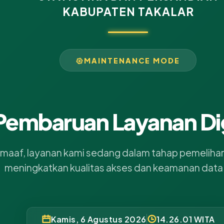
KABUPATEN TAKALAR
MAINTENANCE MODE
Pembaruan Layanan Dig
aaf, layanan kami sedang dalam tahap pemelihara
meningkatkan kualitas akses dan keamanan data
Kamis, 6 Agustus 2026
14.26.02 WITA