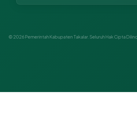
© 2026 Pemerintah Kabupaten Takalar. Seluruh Hak Cipta Dilin