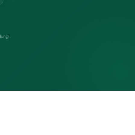
dungi.